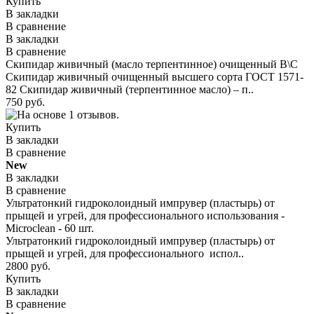
Купить
В закладки
В сравнение
В закладки
В сравнение
Скипидар живичный (масло терпентинное) очищенный В\С
Скипидар живичный очищенный высшего сорта ГОСТ 1571-
82 Скипидар живичный (терпентинное масло) – п..
750 руб.
Купить
В закладки
В сравнение
New
В закладки
В сравнение
Ультратонкий гидроколоидный импрувер (пластырь) от
прыщей и угрей, для профессионального использования -
Microclean - 60 шт.
Ультратонкий гидроколоидный импрувер (пластырь) от
прыщей и угрей, для профессионального испол..
2800 руб.
Купить
В закладки
В сравнение