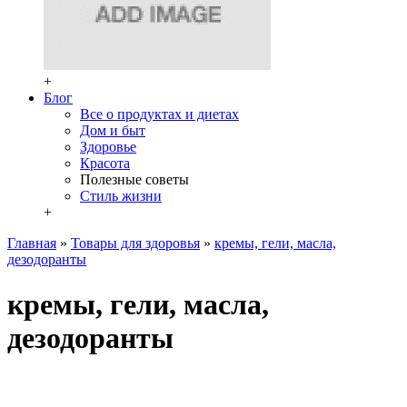
+
Блог
Все о продуктах и диетах
Дом и быт
Здоровье
Красота
Полезные советы
Стиль жизни
+
Главная
»
Товары для здоровья
»
кремы, гели, масла,
дезодоранты
кремы, гели, масла,
дезодоранты