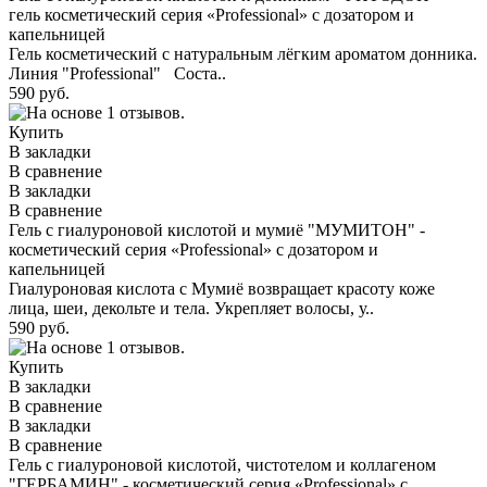
гель косметический серия «Professional» с дозатором и
капельницей
Гель косметический с натуральным лёгким ароматом донника.
Линия "Professional" Соста..
590 руб.
Купить
В закладки
В сравнение
В закладки
В сравнение
Гель с гиалуроновой кислотой и мумиё "МУМИТОН" -
косметический серия «Professional» с дозатором и
капельницей
Гиалуроновая кислота с Мумиё возвращает красоту коже
лица, шеи, декольте и тела. Укрепляет волосы, у..
590 руб.
Купить
В закладки
В сравнение
В закладки
В сравнение
Гель с гиалуроновой кислотой, чистотелом и коллагеном
"ГЕРБАМИН" - косметический серия «Professional» с