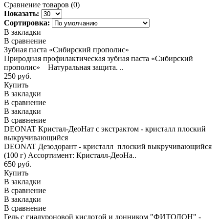
Сравнение товаров (0)
Показать:
Сортировка:
В закладки
В сравнение
Зубная паста «Сибирский прополис»
Природная профилактическая зубная паста «Сибирский
прополис» Натуральная защита. ..
250 руб.
Купить
В закладки
В сравнение
В закладки
В сравнение
DEONAT Кристал-ДеоНат с экстрактом - кристалл плоский
выкручивающийся
DEONAT Дезодорант - кристалл плоский выкручивающийся
(100 г) Ассортимент: Кристалл-ДеоНа..
650 руб.
Купить
В закладки
В сравнение
В закладки
В сравнение
Гель с гиалуроновой кислотой и донником "ФИТОДОН" -