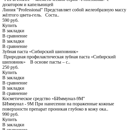
дозатором и капельницей
Линия "Professional" Представляет собой желеобразную массу
жёлтого цвета-гель. Соста..
590 руб.
Купить
В закладки
В сравнение
В закладки
В сравнение
Зубная паста «Сибирский шиповник»
Природная профилактическая зубная паста «Сибирский
шиповник» В основе пасты – с..
250 руб.
Купить
В закладки
В сравнение
В закладки
В сравнение
Косметическое средство «БИммунал-9М"
БИммунал - 9М При нанесении на пораженные кожные
поверхности препарат проникая глубоко в кожу ока..
990 руб.
Купить
В закладки
В сравнение